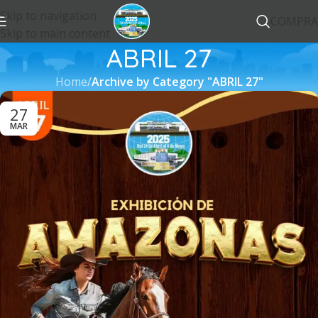
Skip to navigation
COMPRA
Skip to main content
ABRIL 27
Home
/
Archive by Category "ABRIL 27"
27
MAR