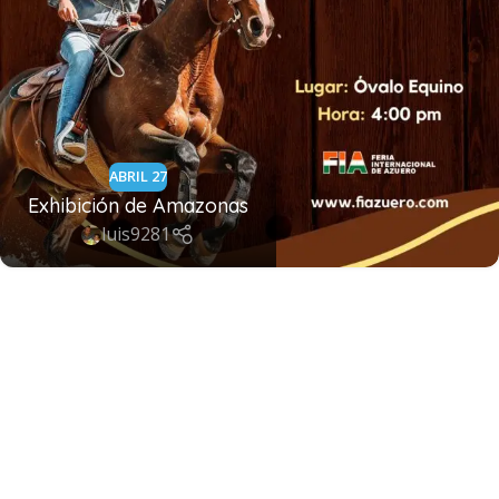
ABRIL 27
Exhibición de Amazonas
luis9281