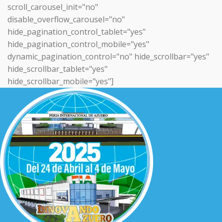
scroll_carousel_init="no"
disable_overflow_carousel="no"
hide_pagination_control_tablet="yes"
hide_pagination_control_mobile="yes"
dynamic_pagination_control="no" hide_scrollbar="yes"
hide_scrollbar_tablet="yes"
hide_scrollbar_mobile="yes"]