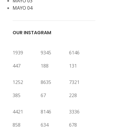
MAYO 03
MAYO 04
OUR INSTAGRAM
1939
9345
6146
447
188
131
1252
8635
7321
385
67
228
4421
8146
3336
858
634
678