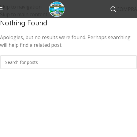
Skip to navigation
COMPRA
Skip to main content
Nothing Found
Apologies, but no results were found. Perhaps searching
will help find a related post.